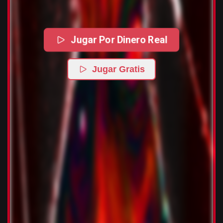
Jugar Por Dinero Real
Jugar Gratis