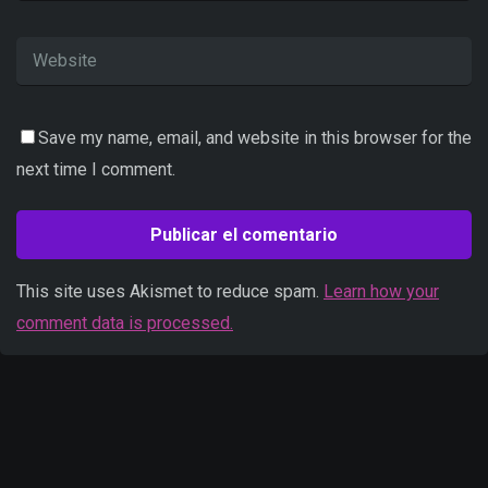
Save my name, email, and website in this browser for the
next time I comment.
This site uses Akismet to reduce spam.
Learn how your
comment data is processed.