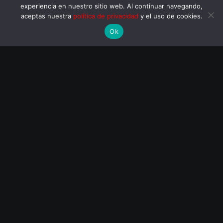
¡GIRE TODOS LOS DÍAS, GANE
¡Premio de bienvenida hasta
experiencia en nuestro sitio web. Al continuar navegando,
SIEMPRE! ¡CONSIGUE TUS
$3,500!
aceptas nuestra
política de privacidad
y el uso de cookies.
PREMIOS GRATIS!
Ok
BetBoom Perú
Te Apuesto Perú
Hasta 100% en deportes y 15 USD
¡Bono de bienvenida del 100%!
FB!
Duplica tu primer depósito con Te
Apuesto