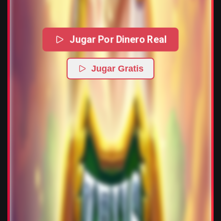
Jugar Por Dinero Real
Jugar Gratis