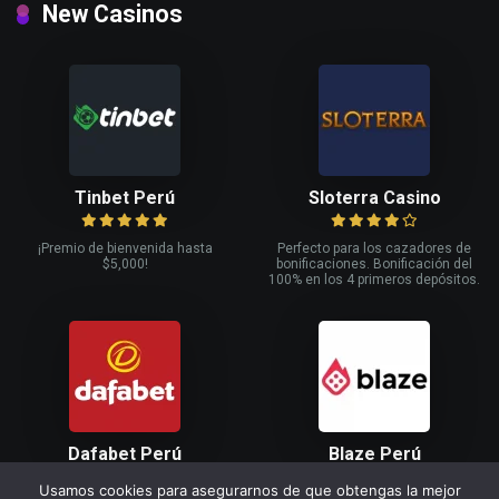
New Casinos
Tinbet Perú
Sloterra Casino
¡Premio de bienvenida hasta
Perfecto para los cazadores de
$5,000!
bonificaciones. Bonificación del
100% en los 4 primeros depósitos.
Dafabet Perú
Blaze Perú
Usamos cookies para asegurarnos de que obtengas la mejor