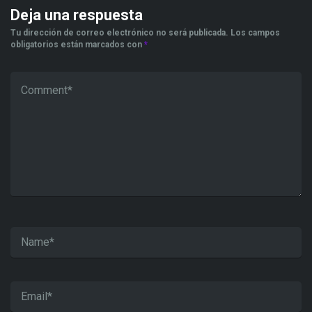
Deja una respuesta
Tu dirección de correo electrónico no será publicada.
Los campos
obligatorios están marcados con
*