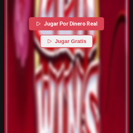
Jugar Por Dinero Real
Jugar Gratis