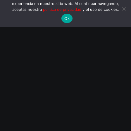
¡GIRE TODOS LOS DÍAS, GANE
¡Premio de bienvenida hasta
experiencia en nuestro sitio web. Al continuar navegando,
SIEMPRE! ¡CONSIGUE TUS
$3,500!
aceptas nuestra
política de privacidad
y el uso de cookies.
PREMIOS GRATIS!
Ok
BetBoom Perú
Te Apuesto Perú
Hasta 100% en deportes y 15 USD
¡Bono de bienvenida del 100%!
FB!
Duplica tu primer depósito con Te
Apuesto