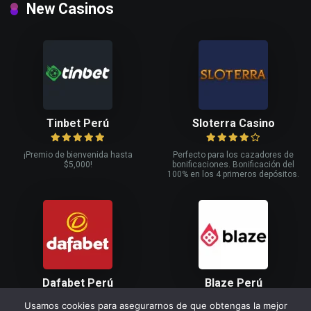
New Casinos
Tinbet Perú
Sloterra Casino
¡Premio de bienvenida hasta
Perfecto para los cazadores de
$5,000!
bonificaciones. Bonificación del
100% en los 4 primeros depósitos.
Dafabet Perú
Blaze Perú
Usamos cookies para asegurarnos de que obtengas la mejor