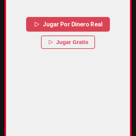
Jugar Por Dinero Real
Jugar Gratis