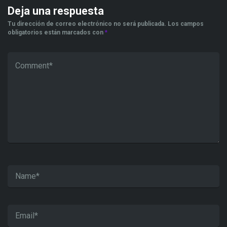
Deja una respuesta
Tu dirección de correo electrónico no será publicada.
Los campos
obligatorios están marcados con
*