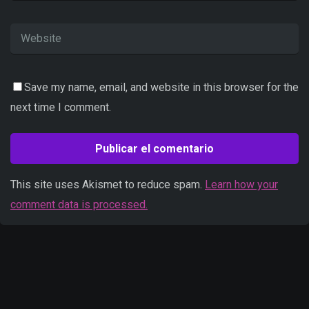
Save my name, email, and website in this browser for the
next time I comment.
This site uses Akismet to reduce spam.
Learn how your
comment data is processed.