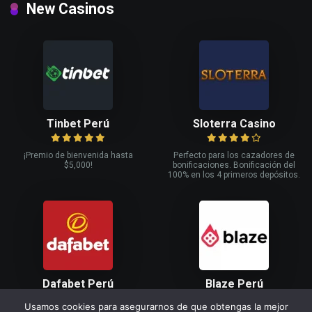
New Casinos
Tinbet Perú
Sloterra Casino
¡Premio de bienvenida hasta
Perfecto para los cazadores de
$5,000!
bonificaciones. Bonificación del
100% en los 4 primeros depósitos.
Dafabet Perú
Blaze Perú
Usamos cookies para asegurarnos de que obtengas la mejor