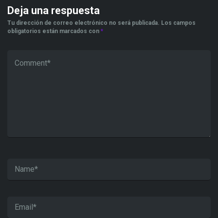
Deja una respuesta
Tu dirección de correo electrónico no será publicada.
Los campos
obligatorios están marcados con
*