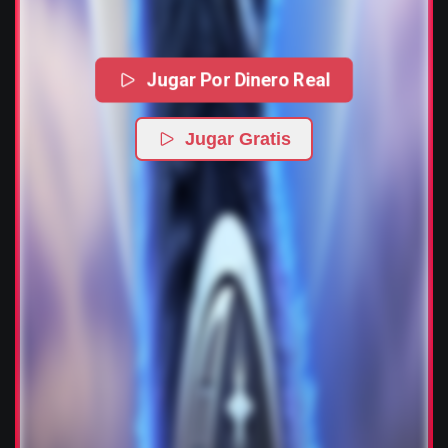
Jugar Por Dinero Real
Jugar Gratis