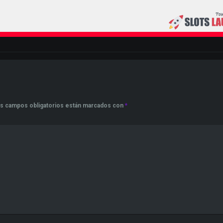
s campos obligatorios están marcados con
*