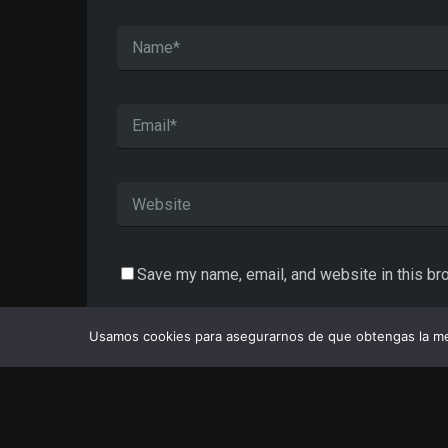
Save my name, email, and website in this br
Usamos cookies para asegurarnos de que obtengas la mej
This site uses Akismet to reduce spam.
Learn 