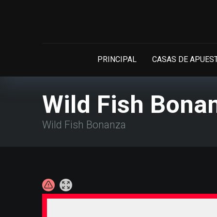
PRINCIPAL
CASAS DE APUES
Wild Fish Bona
Wild Fish Bonanza