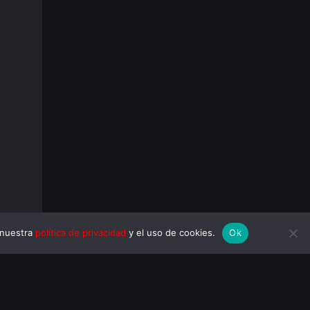
 nuestra
política de privacidad
y el uso de cookies.
Ok