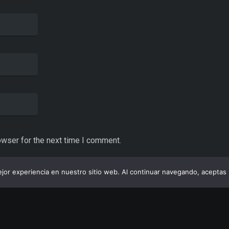
owser for the next time I comment.
or experiencia en nuestro sitio web. Al continuar navegando, aceptas
how your comment data is processed.