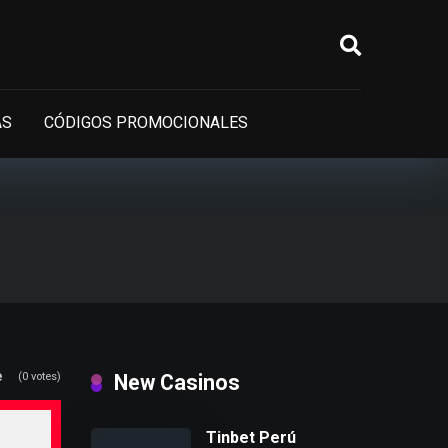
AS
CÓDIGOS PROMOCIONALES
e
New Casinos
(
0
votes)
Tinbet Perú