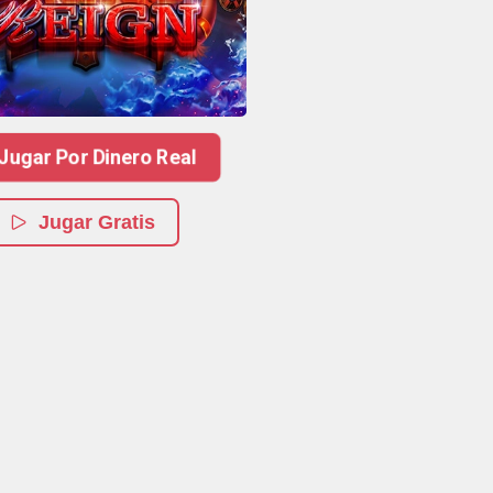
ugar Por Dinero Real
Jugar Gratis