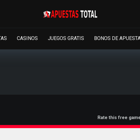
TAS
CASINOS
JUEGOS GRATIS
BONOS DE APUEST
Rate this free gam