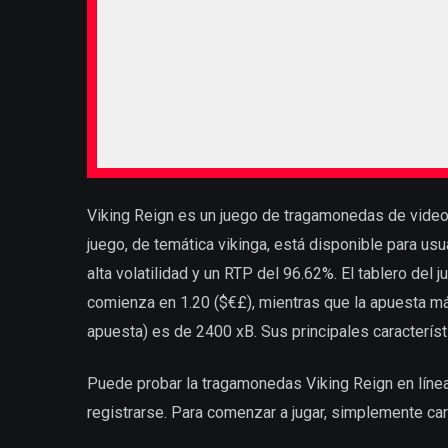
Viking Reign es un juego de tragamonedas de video
juego, de temática vikinga, está disponible para u
alta volatilidad y un RTP del 96.62%. El tablero del
comienza en 1.20 ($€£), mientras que la apuesta má
apuesta) es de 2400 xB. Sus principales característ
Puede probar la tragamonedas Viking Reign en líne
registrarse. Para comenzar a jugar, simplemente carg