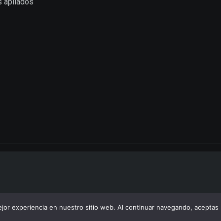
s apilados
s campos obligatorios están marcados con
*
or experiencia en nuestro sitio web. Al continuar navegando, aceptas