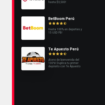
hasta $3,500!
BetBoom Perú
Hasta 100% en deportes y
15 USD FB!
Te Apuesto Perú
¡Bono de bienvenida del
100%! Duplica tu primer
depósito con Te Apuesto