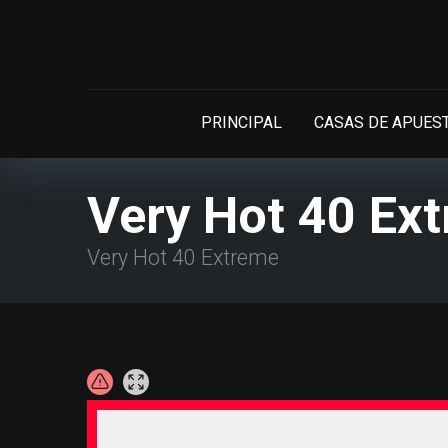
PRINCIPAL
CASAS DE APUES
Very Hot 40 Ex
Very Hot 40 Extreme