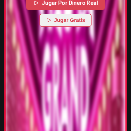
Jugar Por Dinero Real
Jugar Gratis