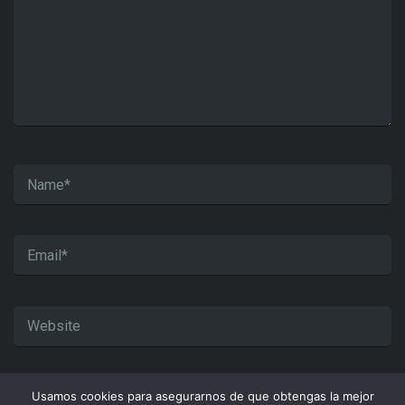
Save my name, email, and website in this browser for the
Usamos cookies para asegurarnos de que obtengas la mejor