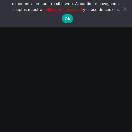
¡GIRE TODOS LOS DÍAS, GANE
¡Premio de bienvenida hasta
experiencia en nuestro sitio web. Al continuar navegando,
SIEMPRE! ¡CONSIGUE TUS
$3,500!
aceptas nuestra
política de privacidad
y el uso de cookies.
PREMIOS GRATIS!
Ok
BetBoom Perú
Te Apuesto Perú
Hasta 100% en deportes y 15 USD
¡Bono de bienvenida del 100%!
FB!
Duplica tu primer depósito con Te
Apuesto