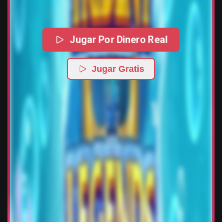
Jugar Por Dinero Real
Jugar Gratis