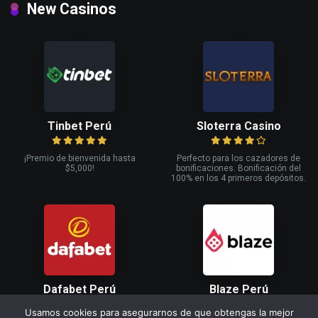
New Casinos
Tinbet Perú
Sloterra Casino
¡Premio de bienvenida hasta
Perfecto para los cazadores de
$5,000!
bonificaciones. Bonificación del
100% en los 4 primeros depósitos.
Dafabet Perú
Blaze Perú
Usamos cookies para asegurarnos de que obtengas la mejor