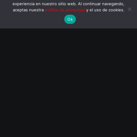
¡GIRE TODOS LOS DÍAS, GANE
¡Premio de bienvenida hasta
experiencia en nuestro sitio web. Al continuar navegando,
SIEMPRE! ¡CONSIGUE TUS
$3,500!
aceptas nuestra
política de privacidad
y el uso de cookies.
PREMIOS GRATIS!
Ok
BetBoom Perú
Te Apuesto Perú
Hasta 100% en deportes y 15 USD
¡Bono de bienvenida del 100%!
FB!
Duplica tu primer depósito con Te
Apuesto