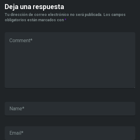
Deja una respuesta
Tu dirección de correo electrónico no será publicada.
Los campos
obligatorios están marcados con
*