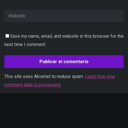
Save my name, email, and website in this browser for the
next time I comment.
This site uses Akismet to reduce spam.
Learn how your
comment data is processed.