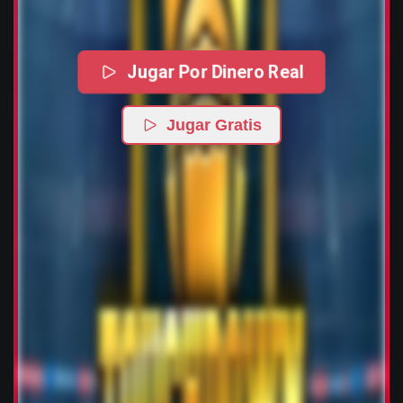
Jugar Por Dinero Real
Jugar Gratis