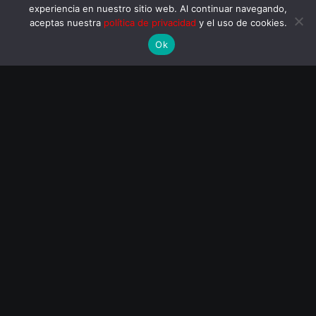
¡GIRE TODOS LOS DÍAS, GANE
¡Premio de bienvenida hasta
experiencia en nuestro sitio web. Al continuar navegando,
SIEMPRE! ¡CONSIGUE TUS
$3,500!
aceptas nuestra
política de privacidad
y el uso de cookies.
PREMIOS GRATIS!
Ok
BetBoom Perú
Te Apuesto Perú
Hasta 100% en deportes y 15 USD
¡Bono de bienvenida del 100%!
FB!
Duplica tu primer depósito con Te
Apuesto