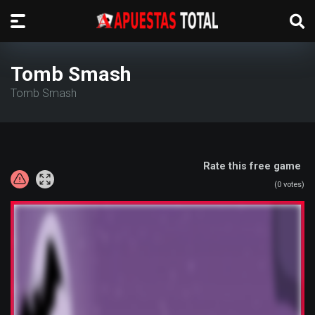
Tomb Smash
Tomb Smash
Rate this free game
(
0
votes)