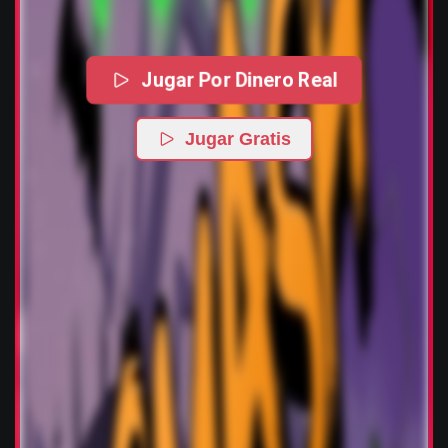
Jugar Por Dinero Real
Jugar Gratis