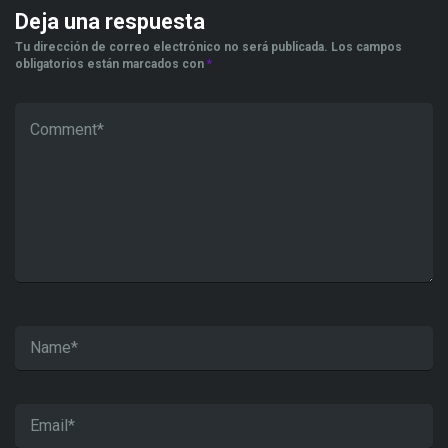
Deja una respuesta
Tu dirección de correo electrónico no será publicada.
Los campos
obligatorios están marcados con
*