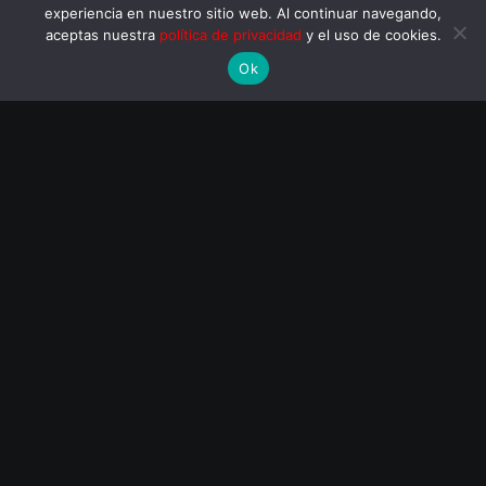
¡GIRE TODOS LOS DÍAS, GANE
¡Premio de bienvenida hasta
experiencia en nuestro sitio web. Al continuar navegando,
SIEMPRE! ¡CONSIGUE TUS
$3,500!
aceptas nuestra
política de privacidad
y el uso de cookies.
PREMIOS GRATIS!
Ok
BetBoom Perú
Te Apuesto Perú
Hasta 100% en deportes y 15 USD
¡Bono de bienvenida del 100%!
FB!
Duplica tu primer depósito con Te
Apuesto