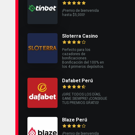
¡Premio de bienvenida
hasta $5,000!
Sloterra Casino
Perfecto para los
cazadores de
bonificaciones.
Bonificación del 100% en
los 4 primeros depósitos.
Dafabet Perú
¡GIRE TODOS LOS DÍAS,
GANE SIEMPRE! ¡CONSIGUE
TUS PREMIOS GRATIS!
Blaze Perú
¡Premio de bienvenida