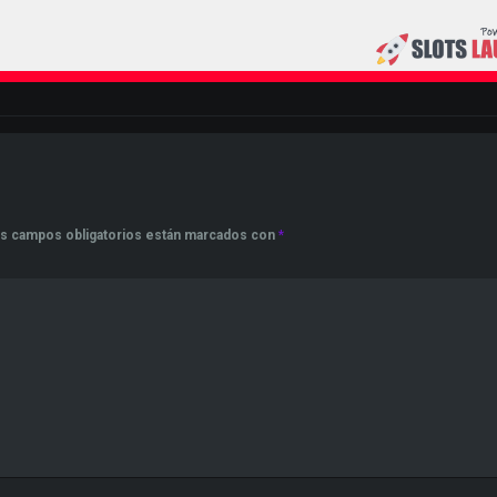
s campos obligatorios están marcados con
*