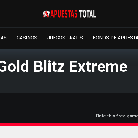
TAS
CASINOS
JUEGOS GRATIS
BONOS DE APUEST
Gold Blitz Extreme
Rate this free gam