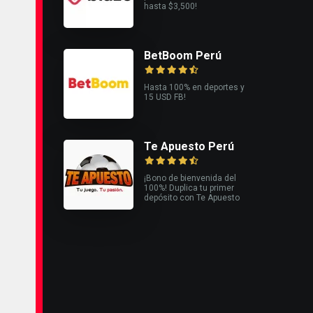
hasta $3,500!
BetBoom Perú
Hasta 100% en deportes y
15 USD FB!
Te Apuesto Perú
¡Bono de bienvenida del
100%! Duplica tu primer
depósito con Te Apuesto