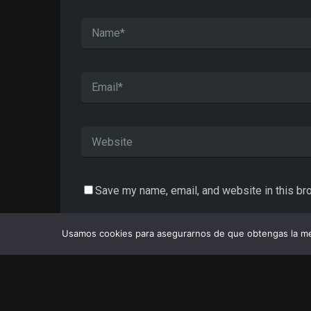
Save my name, email, and website in this br
Usamos cookies para asegurarnos de que obtengas la mej
This site uses Akismet to reduce spam.
Learn 