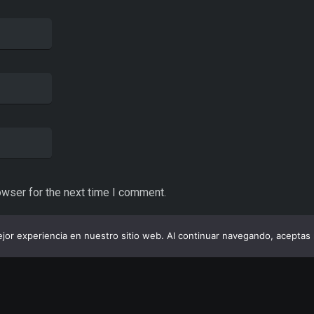
owser for the next time I comment.
or experiencia en nuestro sitio web. Al continuar navegando, aceptas
how your comment data is processed.