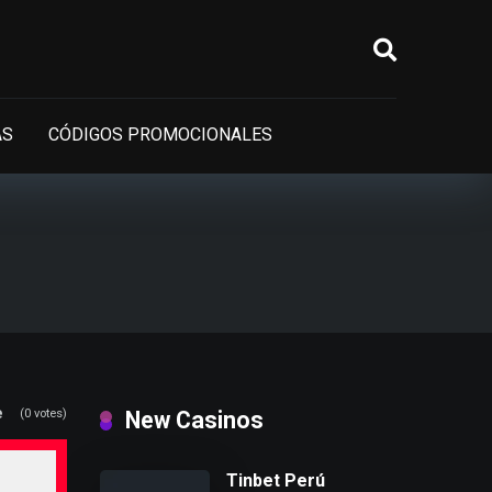
AS
CÓDIGOS PROMOCIONALES
e
New Casinos
(
0
votes)
Tinbet Perú