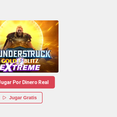
Jugar Por Dinero Real
Jugar Gratis