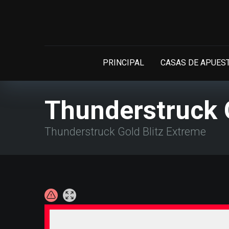
PRINCIPAL
CASAS DE APUES
Thunderstruck 
Thunderstruck Gold Blitz Extreme