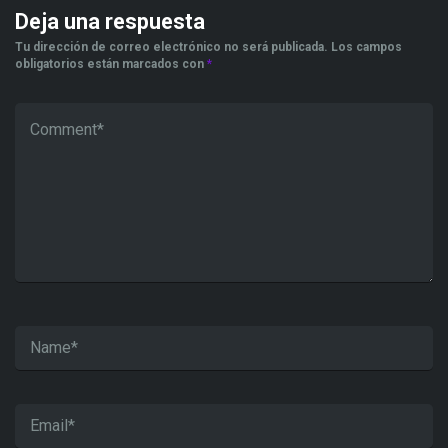
Deja una respuesta
Tu dirección de correo electrónico no será publicada.
Los campos
obligatorios están marcados con
*