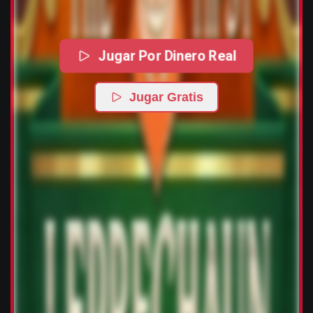
Jugar Por Dinero Real
Jugar Gratis