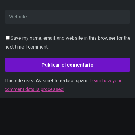
Save my name, email, and website in this browser for the
next time I comment.
This site uses Akismet to reduce spam.
Learn how your
comment data is processed.