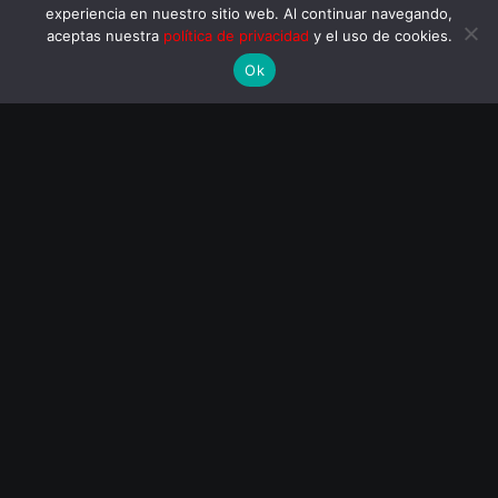
¡GIRE TODOS LOS DÍAS, GANE
¡Premio de bienvenida hasta
experiencia en nuestro sitio web. Al continuar navegando,
SIEMPRE! ¡CONSIGUE TUS
$3,500!
aceptas nuestra
política de privacidad
y el uso de cookies.
PREMIOS GRATIS!
Ok
BetBoom Perú
Te Apuesto Perú
Hasta 100% en deportes y 15 USD
¡Bono de bienvenida del 100%!
FB!
Duplica tu primer depósito con Te
Apuesto