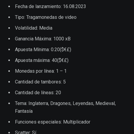
Fecha de lanzamiento: 16.08.2023
Tipo: Tragamonedas de video
Volatilidad: Media
Ganancia Máxima: 1000 xB
Apuesta Mínima: 0.20($€£)
Apuesta máxima: 40($€£)
Monedas por línea: 1 – 1
Cantidad de tambores: 5
Cantidad de líneas: 20
Tema: Inglaterra, Dragones, Leyendas, Medieval,
Fantasía
Funciones especiales: Multiplicador
Scatter: Sí