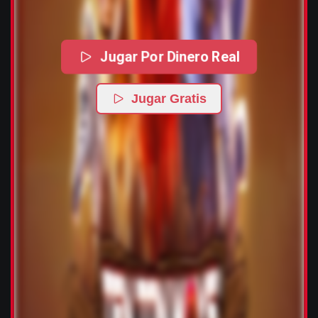
Jugar Por Dinero Real
Jugar Gratis