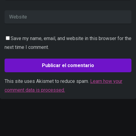
Save my name, email, and website in this browser for the
next time I comment.
This site uses Akismet to reduce spam.
Learn how your
comment data is processed.