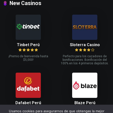
New Casinos
Tinbet Perú
Sloterra Casino
¡Premio de bienvenida hasta
Perfecto para los cazadores de
$5,000!
bonificaciones. Bonificación del
100% en los 4 primeros depósitos.
Dafabet Perú
Blaze Perú
Usamos cookies para asegurarnos de que obtengas la mejor