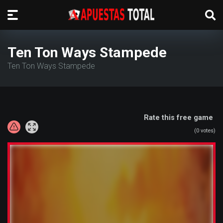
Ten Ton Ways Stampede
Ten Ton Ways Stampede
Rate this free game
(
0
votes)