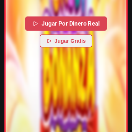
Jugar Por Dinero Real
Jugar Gratis