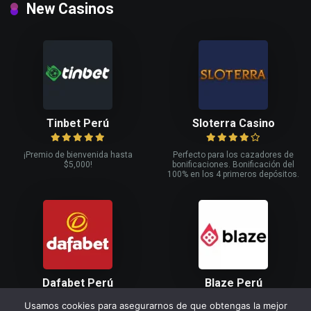
New Casinos
Tinbet Perú
Sloterra Casino
¡Premio de bienvenida hasta
Perfecto para los cazadores de
$5,000!
bonificaciones. Bonificación del
100% en los 4 primeros depósitos.
Dafabet Perú
Blaze Perú
Usamos cookies para asegurarnos de que obtengas la mejor