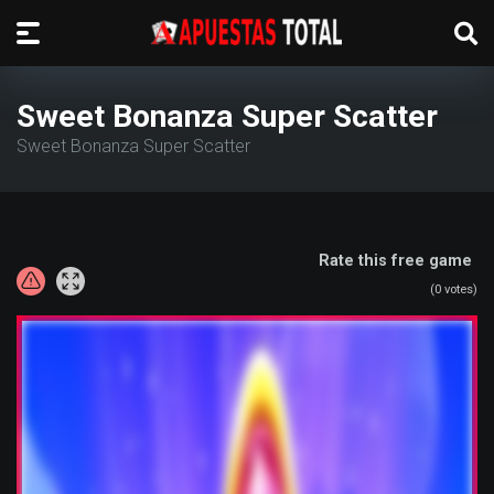
Sweet Bonanza Super Scatter
Sweet Bonanza Super Scatter
Rate this free game
(
0
votes)