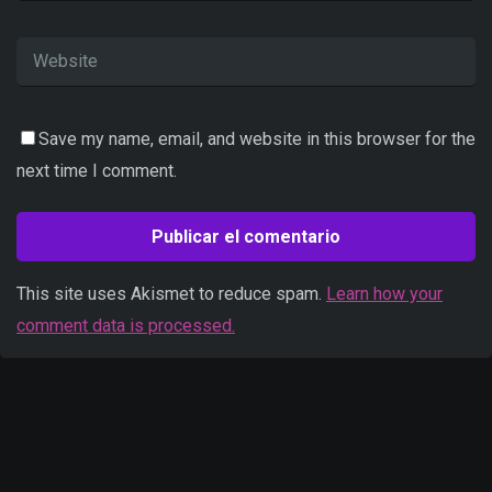
Save my name, email, and website in this browser for the
next time I comment.
This site uses Akismet to reduce spam.
Learn how your
comment data is processed.