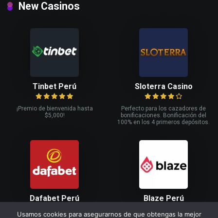
New Casinos
Tinbet Perú
Sloterra Casino
¡Premio de bienvenida hasta
Perfecto para los cazadores de
$5,000!
bonificaciones. Bonificación del
100% en los 4 primeros depósitos.
Dafabet Perú
Blaze Perú
Usamos cookies para asegurarnos de que obtengas la mejor