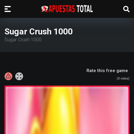
Sugar Crush 1000
Sugar Crush 1000
Rate this free game
(
0
votes)