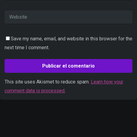
Save my name, email, and website in this browser for the
next time I comment.
This site uses Akismet to reduce spam.
Learn how your
comment data is processed.