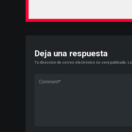
Deja una respuesta
Tu dirección de correo electrónico no será publicada.
Lo