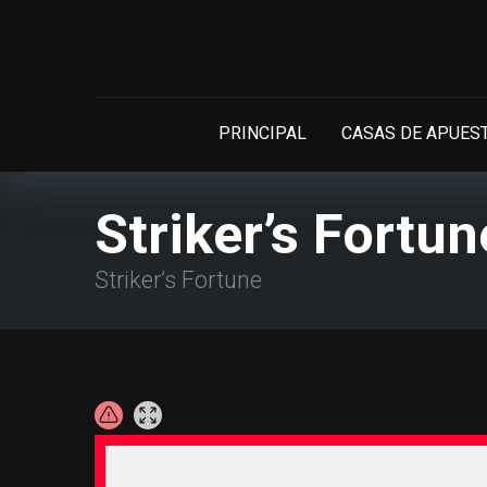
PRINCIPAL
CASAS DE APUES
Striker’s Fortun
Striker’s Fortune