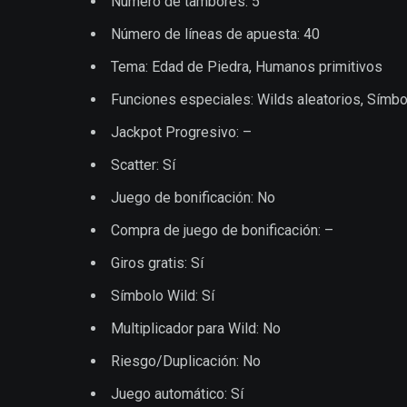
Número de tambores: 5
Número de líneas de apuesta: 40
Tema: Edad de Piedra, Humanos primitivos
Funciones especiales: Wilds aleatorios, Símbo
Jackpot Progresivo: –
Scatter: Sí
Juego de bonificación: No
Compra de juego de bonificación: –
Giros gratis: Sí
Símbolo Wild: Sí
Multiplicador para Wild: No
Riesgo/Duplicación: No
Juego automático: Sí