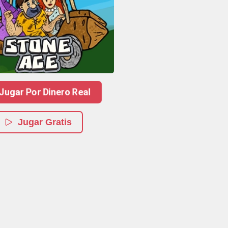
Jugar Por Dinero Real
Jugar Gratis