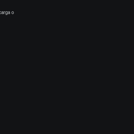
carga o