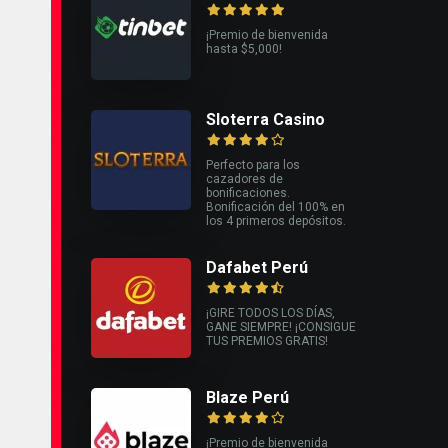
¡Premio de bienvenida
hasta $5,000!
Sloterra Casino
Perfecto para los
cazadores de
bonificaciones.
Bonificación del 100% en
los 4 primeros depósitos.
Dafabet Perú
¡GIRE TODOS LOS DÍAS,
GANE SIEMPRE! ¡CONSIGUE
TUS PREMIOS GRATIS!
Blaze Perú
¡Premio de bienvenida