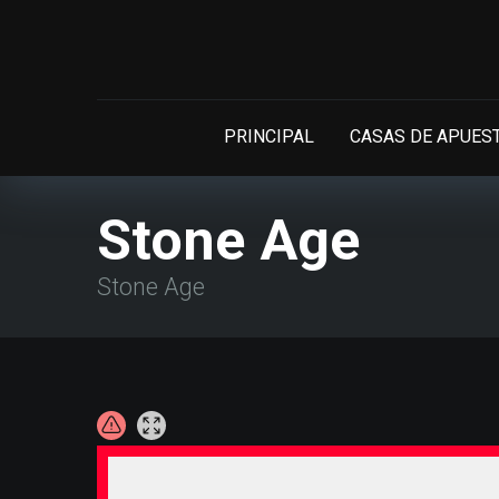
PRINCIPAL
CASAS DE APUES
Stone Age
Stone Age