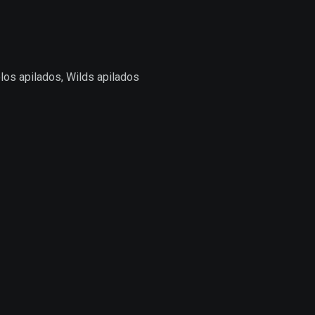
los apilados, Wilds apilados