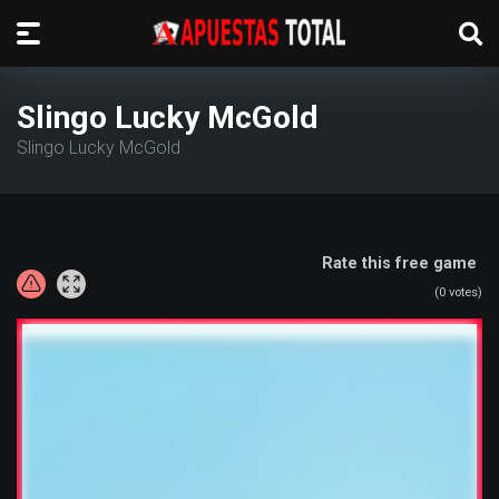
Slingo Lucky McGold
Slingo Lucky McGold
Rate this free game
(
0
votes)