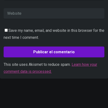
Save my name, email, and website in this browser for the
next time I comment.
This site uses Akismet to reduce spam.
Learn how your
comment data is processed.