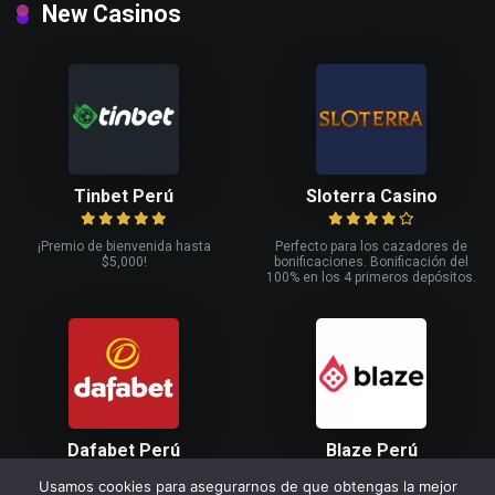
New Casinos
Tinbet Perú
Sloterra Casino
¡Premio de bienvenida hasta
Perfecto para los cazadores de
$5,000!
bonificaciones. Bonificación del
100% en los 4 primeros depósitos.
Dafabet Perú
Blaze Perú
Usamos cookies para asegurarnos de que obtengas la mejor