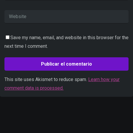
Save my name, email, and website in this browser for the
next time I comment.
This site uses Akismet to reduce spam.
Learn how your
comment data is processed.