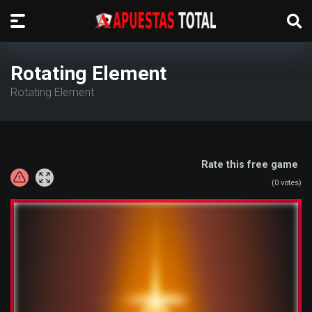
Rotating Element
Rotating Element
Rate this free game
(
0
votes)