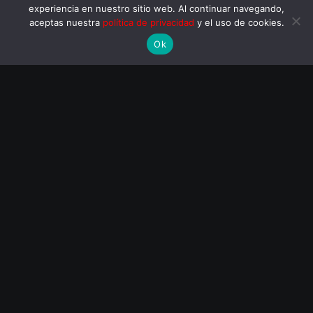
¡GIRE TODOS LOS DÍAS, GANE
¡Premio de bienvenida hasta
experiencia en nuestro sitio web. Al continuar navegando,
SIEMPRE! ¡CONSIGUE TUS
$3,500!
aceptas nuestra
política de privacidad
y el uso de cookies.
PREMIOS GRATIS!
Ok
BetBoom Perú
Te Apuesto Perú
Hasta 100% en deportes y 15 USD
¡Bono de bienvenida del 100%!
FB!
Duplica tu primer depósito con Te
Apuesto