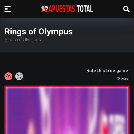
Rings of Olympus
Rings of Olympus
Rate this free game
(
0
votes)