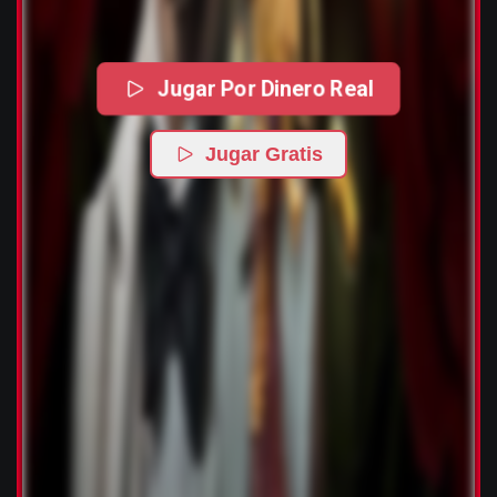
Jugar Por Dinero Real
Jugar Gratis