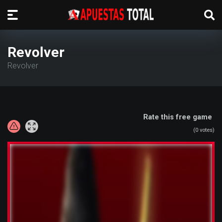
Revolver
Revolver
Rate this free game
(
0
votes)