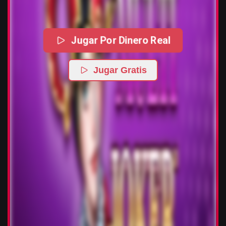
Jugar Por Dinero Real
Jugar Gratis