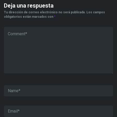
Deja una respuesta
Tu dirección de correo electrónico no será publicada.
Los campos
obligatorios están marcados con
*