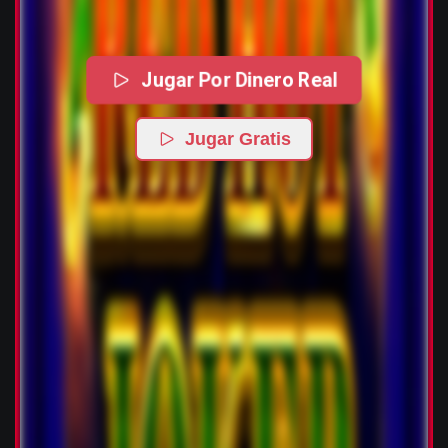
Jugar Por Dinero Real
Jugar Gratis