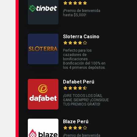
¡Premio de bienvenida
hasta $5,000!
Sloterra Casino
Perfecto para los
cazadores de
bonificaciones.
Bonificación del 100% en
los 4 primeros depósitos.
Dafabet Perú
¡GIRE TODOS LOS DÍAS,
GANE SIEMPRE! ¡CONSIGUE
TUS PREMIOS GRATIS!
Blaze Perú
¡Premio de bienvenida