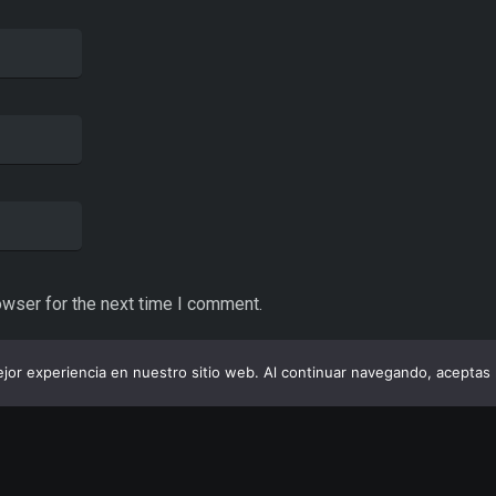
owser for the next time I comment.
or experiencia en nuestro sitio web. Al continuar navegando, aceptas
how your comment data is processed.