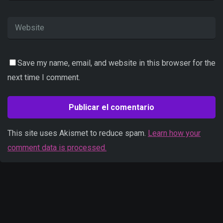
Save my name, email, and website in this browser for the
next time I comment.
This site uses Akismet to reduce spam.
Learn how your
comment data is processed.