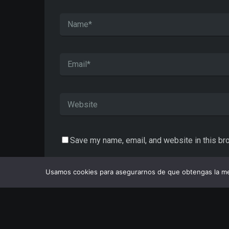
Save my name, email, and website in this br
Usamos cookies para asegurarnos de que obtengas la mej
This site uses Akismet to reduce spam.
Learn 