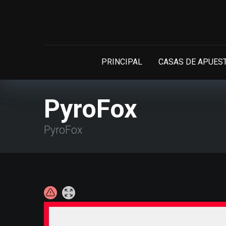
PRINCIPAL
CASAS DE APUES
PyroFox
PyroFox