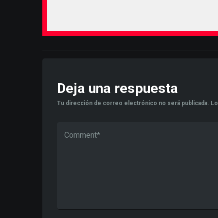
Deja una respuesta
Tu dirección de correo electrónico no será publicada.
Lo