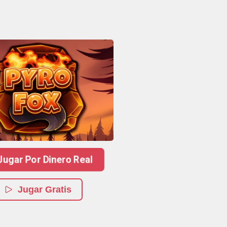
Jugar Por Dinero Real
Jugar Gratis