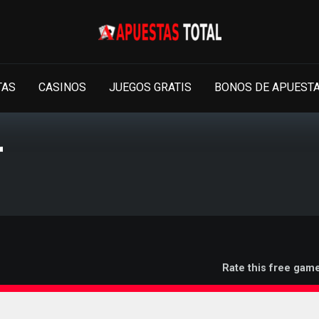
TAS
CASINOS
JUEGOS GRATIS
BONOS DE APUEST
r
Rate this free gam