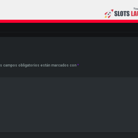
s campos obligatorios están marcados con
*