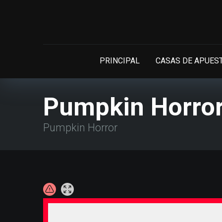
PRINCIPAL
CASAS DE APUES
Pumpkin Horro
Pumpkin Horror