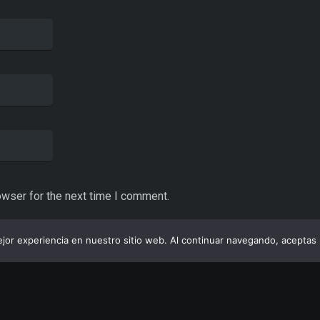
owser for the next time I comment.
or experiencia en nuestro sitio web. Al continuar navegando, aceptas
how your comment data is processed.