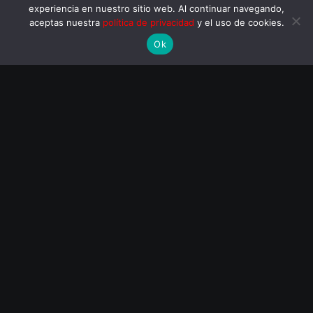
¡GIRE TODOS LOS DÍAS, GANE
¡Premio de bienvenida hasta
experiencia en nuestro sitio web. Al continuar navegando,
SIEMPRE! ¡CONSIGUE TUS
$3,500!
aceptas nuestra
política de privacidad
y el uso de cookies.
PREMIOS GRATIS!
Ok
BetBoom Perú
Te Apuesto Perú
Hasta 100% en deportes y 15 USD
¡Bono de bienvenida del 100%!
FB!
Duplica tu primer depósito con Te
Apuesto