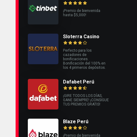
¡Premio de bienvenida
hasta $5,000!
Sloterra Casino
Perfecto para los
cazadores de
bonificaciones.
Bonificación del 100% en
los 4 primeros depósitos.
Dafabet Perú
¡GIRE TODOS LOS DÍAS,
GANE SIEMPRE! ¡CONSIGUE
TUS PREMIOS GRATIS!
Blaze Perú
¡Premio de bienvenida