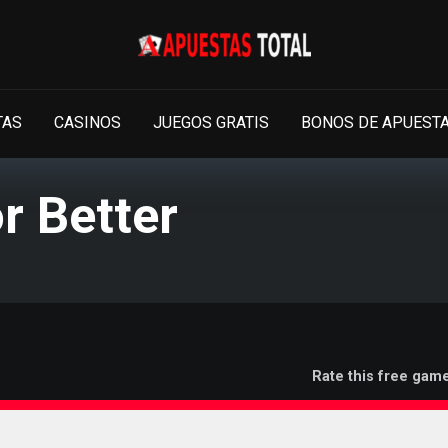
TAS
CASINOS
JUEGOS GRATIS
BONOS DE APUEST
r Better
Rate this free gam