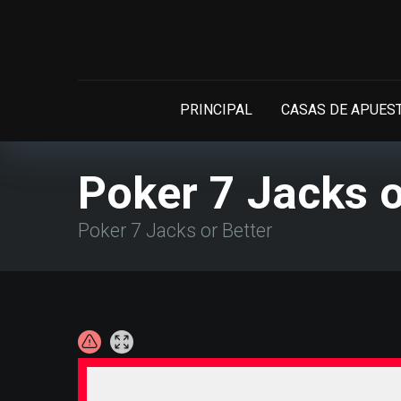
PRINCIPAL
CASAS DE APUES
Poker 7 Jacks o
Poker 7 Jacks or Better