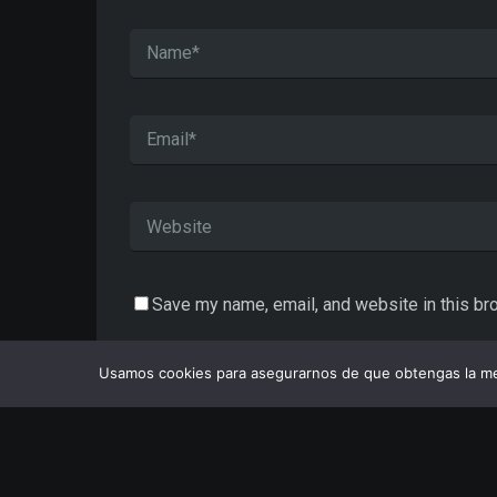
Save my name, email, and website in this br
Usamos cookies para asegurarnos de que obtengas la mej
This site uses Akismet to reduce spam.
Learn 