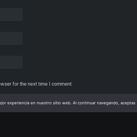
owser for the next time I comment.
or experiencia en nuestro sitio web. Al continuar navegando, aceptas
how your comment data is processed.