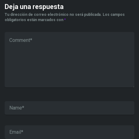
Deja una respuesta
Tu dirección de correo electrónico no será publicada.
Los campos
obligatorios están marcados con
*