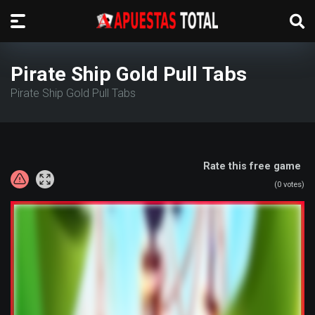
Pirate Ship Gold Pull Tabs
Pirate Ship Gold Pull Tabs
Rate this free game
(
0
votes)