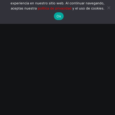
¡GIRE TODOS LOS DÍAS, GANE
¡Premio de bienvenida hasta
experiencia en nuestro sitio web. Al continuar navegando,
SIEMPRE! ¡CONSIGUE TUS
$3,500!
aceptas nuestra
política de privacidad
y el uso de cookies.
PREMIOS GRATIS!
Ok
BetBoom Perú
Te Apuesto Perú
Hasta 100% en deportes y 15 USD
¡Bono de bienvenida del 100%!
FB!
Duplica tu primer depósito con Te
Apuesto