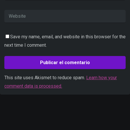
Save my name, email, and website in this browser for the
next time I comment.
This site uses Akismet to reduce spam.
Learn how your
comment data is processed.