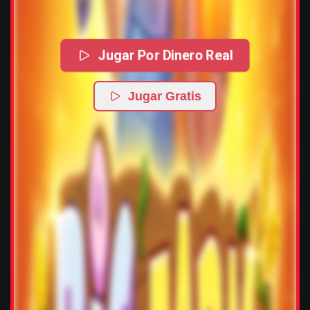
Jugar Por Dinero Real
Jugar Gratis