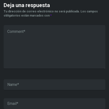
Deja una respuesta
Tu dirección de correo electrónico no será publicada.
Los campos
obligatorios están marcados con
*