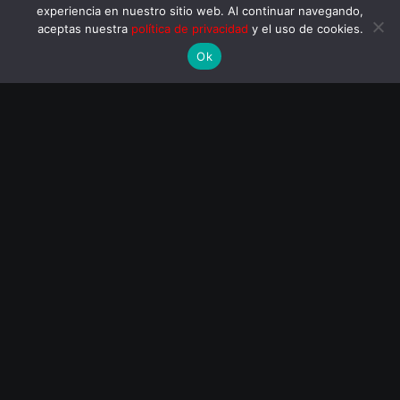
¡GIRE TODOS LOS DÍAS, GANE
¡Premio de bienvenida hasta
experiencia en nuestro sitio web. Al continuar navegando,
SIEMPRE! ¡CONSIGUE TUS
$3,500!
aceptas nuestra
política de privacidad
y el uso de cookies.
PREMIOS GRATIS!
Ok
BetBoom Perú
Te Apuesto Perú
Hasta 100% en deportes y 15 USD
¡Bono de bienvenida del 100%!
FB!
Duplica tu primer depósito con Te
Apuesto