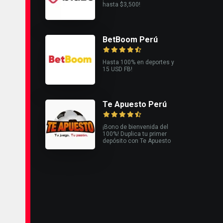
hasta $3,500!
BetBoom Perú
Hasta 100% en deportes y
15 USD FB!
Te Apuesto Perú
¡Bono de bienvenida del
100%! Duplica tu primer
depósito con Te Apuesto