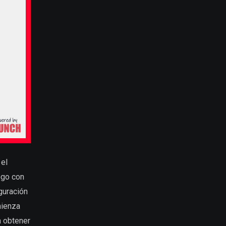
 el
ego con
guración
mienza
a obtener