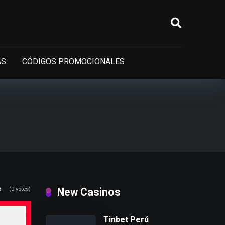
AS
CÓDIGOS PROMOCIONALES
e
New Casinos
(
0
votes)
Tinbet Perú