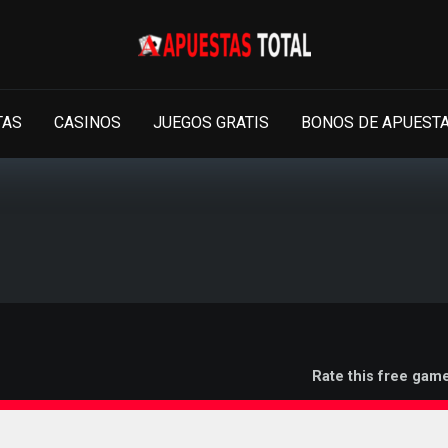
TAS
CASINOS
JUEGOS GRATIS
BONOS DE APUEST
Rate this free gam