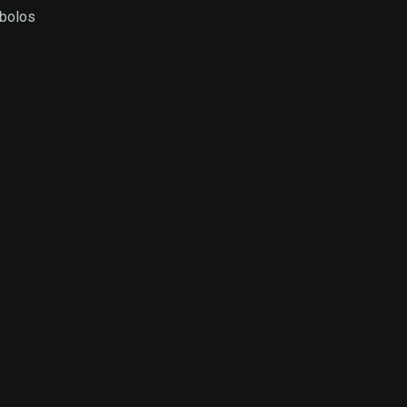
mbolos