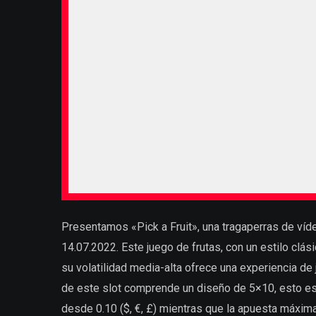
Presentamos «Pick a Fruit», una tragaperras de víd
14.07.2022. Este juego de frutas, con un estilo clás
su volatilidad media-alta ofrece una experiencia de
de este slot comprende un diseño de 5×10, esto es,
desde 0.10 ($, €, £) mientras que la apuesta máxima