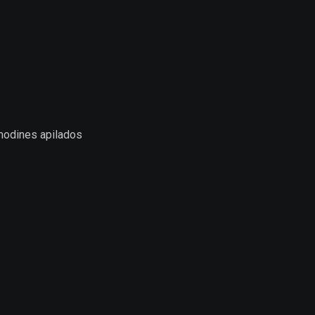
modines apilados