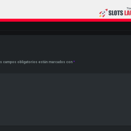
s campos obligatorios están marcados con
*