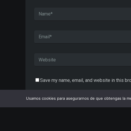
Save my name, email, and website in this br
Usamos cookies para asegurarnos de que obtengas la mej
This site uses Akismet to reduce spam.
Learn 