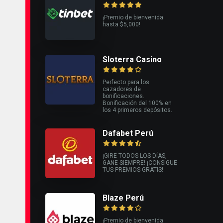
¡Premio de bienvenida
hasta $5,000!
Sloterra Casino
Perfecto para los
cazadores de
bonificaciones.
Bonificación del 100% en
los 4 primeros depósitos.
Dafabet Perú
¡GIRE TODOS LOS DÍAS,
GANE SIEMPRE! ¡CONSIGUE
TUS PREMIOS GRATIS!
Blaze Perú
¡Premio de bienvenida