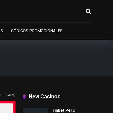
AS
CÓDIGOS PROMOCIONALES
e
New Casinos
(
0
votes)
Tinbet Perú