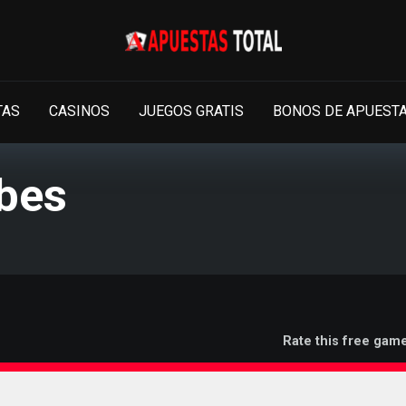
TAS
CASINOS
JUEGOS GRATIS
BONOS DE APUEST
bes
Rate this free gam