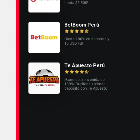
hasta $3,500!
BetBoom Perú
Hasta 100% en deportes y
15 USD FB!
Te Apuesto Perú
¡Bono de bienvenida del
100%! Duplica tu primer
depósito con Te Apuesto