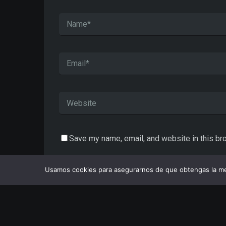
Save my name, email, and website in this br
Usamos cookies para asegurarnos de que obtengas la mej
This site uses Akismet to reduce spam.
Learn 