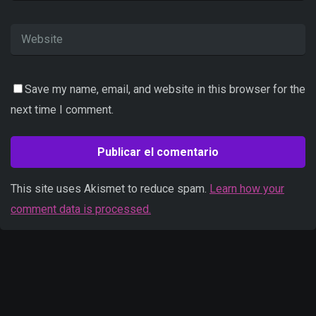
Save my name, email, and website in this browser for the
next time I comment.
This site uses Akismet to reduce spam.
Learn how your
comment data is processed.