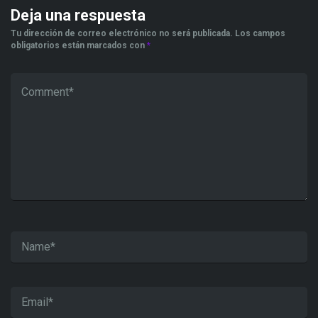
Deja una respuesta
Tu dirección de correo electrónico no será publicada.
Los campos
obligatorios están marcados con
*