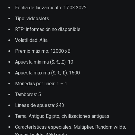
Fecha de lanzamiento: 17.03.2022
Tipo: videoslots
RTP: información no disponible
Volatilidad: Alta
Premio máximo: 12000 xB
Apuesta mínima ($, €, £): 10
Apuesta máxima ($, €, £): 1500
Monedas por línea: 1 – 1
Tambores: 5
Líneas de apuesta: 243
Tema: Antiguo Egipto, civilizaciones antiguas
Características especiales: Multiplier, Random wilds,
Special wilds, Wild reels