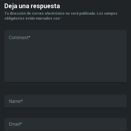
Deja una respuesta
Tu dirección de correo electrónico no será publicada.
Los campos
obligatorios están marcados con
*