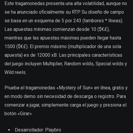
Este tragamonedas presenta una alta volatilidad, aunque no
se ha anunciado oficialmente su RTP. Su diseño de campo
se basa en un esquema de 5 por 243 (tambores * líneas).
Las apuestas mínimas comienzan desde 10 ($€£),
mientras que las apuestas máximas pueden llegar hasta
1500 ($€£). El premio máximo (multiplicador de una sola
apuesta) es de 12000 xB. Las principales características
del juego incluyen Multiplier, Random wilds, Special wilds y
Wild reels.
Prueba el tragamonedas «Mystery of Sun» en línea, gratis y
en modo demo sin necesidad de descarga o registro. Para
comenzar a jugar, simplemente carga el juego y presiona el
botón «Girar».
Desarrollador: Playbro