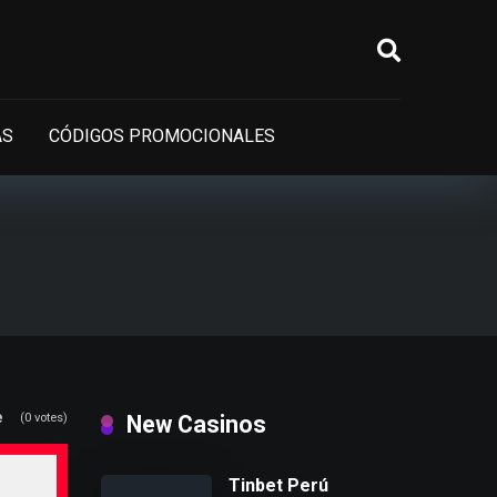
AS
CÓDIGOS PROMOCIONALES
e
New Casinos
(
0
votes)
Tinbet Perú