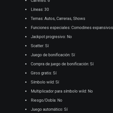
Carretes: 6
Líneas: 30
Temas: Autos, Carreras, Shows
Funciones especiales: Comodines expansivos,
Jackpot progresivo: No
Scatter: Sí
Juego de bonificación: Sí
Compra de juego de bonificación: Sí
Giros gratis: Sí
Símbolo wild: Sí
Multiplicador para símbolo wild: No
Riesgo/Dobla: No
Juego automático: Sí