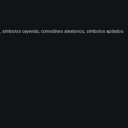
 símbolos cayendo, comodines aleatorios, símbolos apilados