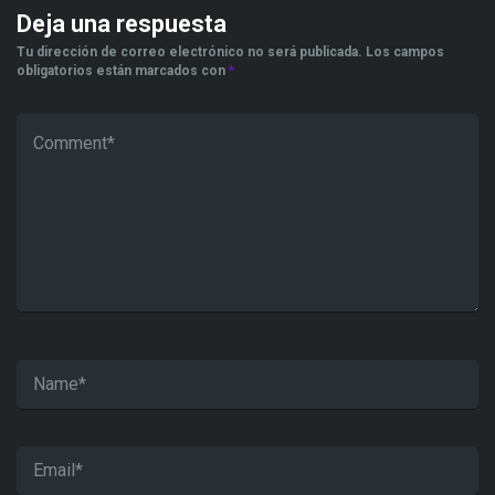
Deja una respuesta
Tu dirección de correo electrónico no será publicada.
Los campos
obligatorios están marcados con
*