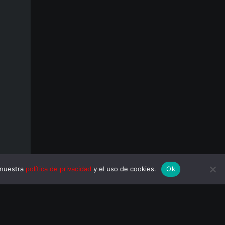
 nuestra
política de privacidad
y el uso de cookies.
Ok