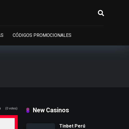
AS
CÓDIGOS PROMOCIONALES
e
New Casinos
(
0
votes)
Tinbet Perú