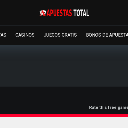
TAS
CASINOS
JUEGOS GRATIS
BONOS DE APUEST
Rate this free gam