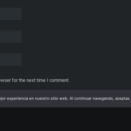
owser for the next time I comment.
or experiencia en nuestro sitio web. Al continuar navegando, aceptas
how your comment data is processed.