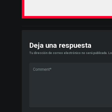
Deja una respuesta
Tu dirección de correo electrónico no será publicada.
Lo