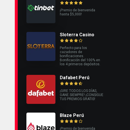
¡Premio de bienvenida
hasta $5,000!
Sloterra Casino
Perfecto para los
cazadores de
bonificaciones.
Bonificación del 100% en
los 4 primeros depósitos.
Dafabet Perú
¡GIRE TODOS LOS DÍAS,
GANE SIEMPRE! ¡CONSIGUE
TUS PREMIOS GRATIS!
Blaze Perú
¡Premio de bienvenida