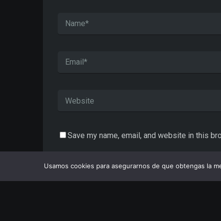
Save my name, email, and website in this br
Usamos cookies para asegurarnos de que obtengas la mej
This site uses Akismet to reduce spam.
Learn 