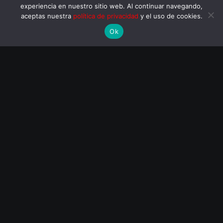
¡GIRE TODOS LOS DÍAS, GANE
¡Premio de bienvenida hasta
experiencia en nuestro sitio web. Al continuar navegando,
SIEMPRE! ¡CONSIGUE TUS
$3,500!
aceptas nuestra
política de privacidad
y el uso de cookies.
PREMIOS GRATIS!
Ok
BetBoom Perú
Te Apuesto Perú
Hasta 100% en deportes y 15 USD
¡Bono de bienvenida del 100%!
FB!
Duplica tu primer depósito con Te
Apuesto