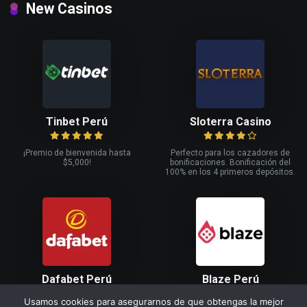
New Casinos
Tinbet Perú
Sloterra Casino
¡Premio de bienvenida hasta
Perfecto para los cazadores de
$5,000!
bonificaciones. Bonificación del
100% en los 4 primeros depósitos.
Dafabet Perú
Blaze Perú
Usamos cookies para asegurarnos de que obtengas la mejor