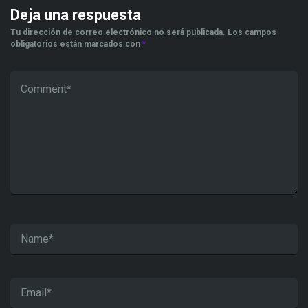
Deja una respuesta
Tu dirección de correo electrónico no será publicada.
Los campos
obligatorios están marcados con
*