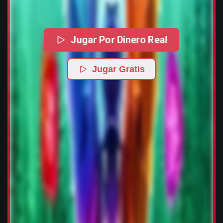
Jugar Por Dinero Real
Jugar Gratis