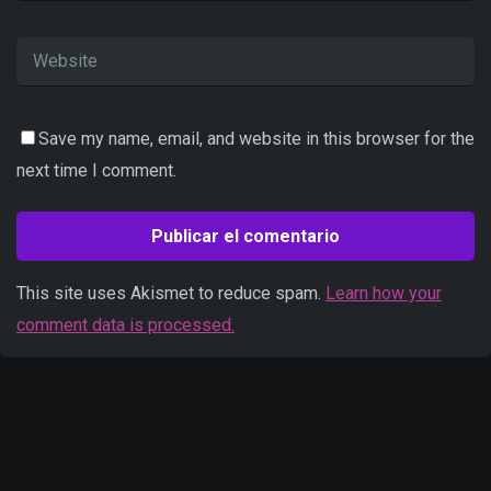
Save my name, email, and website in this browser for the
next time I comment.
This site uses Akismet to reduce spam.
Learn how your
comment data is processed.